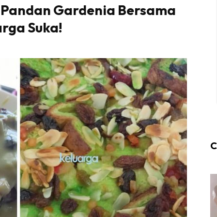
ti Pandan Gardenia Bersama
arga Suka!
C