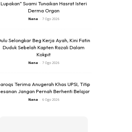
Lupakan” Suami Tunaikan Hasrat Isteri
Derma Organ
Nana
-
7 Ogo 2026
ulu Selongkar Beg Kerja Ayah, Kini Fatin
Duduk Sebelah Kapten Razali Dalam
Kokpit
Nana
-
7 Ogo 2026
aroqs Terima Anugerah Khas UPSI, Titip
esanan Jangan Pernah Berhenti Belajar
Nana
-
6 Ogo 2026