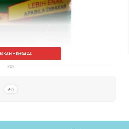
USKAN MEMBACA
∞
Ads