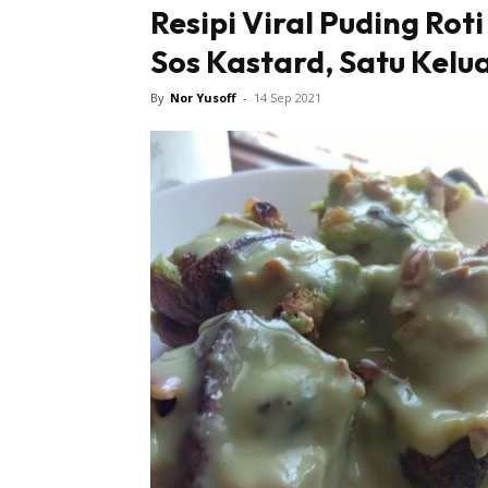
Resipi Viral Puding Ro
Sos Kastard, Satu Kelu
By
Nor Yusoff
-
14 Sep 2021