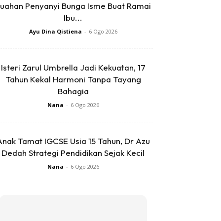
uahan Penyanyi Bunga Isme Buat Ramai
Ibu...
Ayu Dina Qistiena
-
6 Ogo 2026
Isteri Zarul Umbrella Jadi Kekuatan, 17
Tahun Kekal Harmoni Tanpa Tayang
Bahagia
Nana
-
6 Ogo 2026
Anak Tamat IGCSE Usia 15 Tahun, Dr Azu
Dedah Strategi Pendidikan Sejak Kecil
Nana
-
6 Ogo 2026