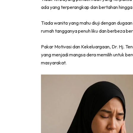
ada yang terperangkap dan bertahan hingga 
Tiada wanita yang mahu diuji dengan dugaan 
rumah tangganya penuh liku dan berbeza berb
Pakar Motivasi dan Kekeluargaan, Dr. Hj. Te
yang menjadi mangsa dera memilih untuk be
masyarakat.