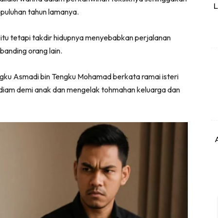
L
puluhan tahun lamanya.
itu tetapi takdir hidupnya menyebabkan perjalanan
anding orang lain.
ngku Asmadi bin Tengku Mohamad berkata ramai isteri
rdiam demi anak dan mengelak tohmahan keluarga dan