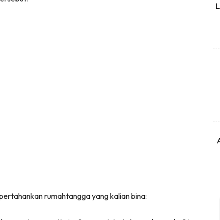
L
pertahankan rumahtangga yang kalian bina: