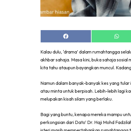
Share
Share
on
on
Facebook
Whats
Kalau dulu, ‘drama’ dalam rumahtangga selal
akhbar sahaja. Masa kini, buka sahaja sosia
kita tahu ataupun bayangkan muncul. Kadang 
Namun dalam banyak-banyak kes yang tular i
atau minta untuk berpisah. Lebih-lebih lagi
melupakan kisah silam yang berlaku.
Bagi yang buntu, kenapa mereka mampu unt
perkongsian dari Dato’ Dr. Haji Mohd Fadz
isteri masih mempertahankan rumahtangga t