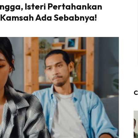
ngga, Isteri Pertahankan
h Kamsah Ada Sebabnya!
C