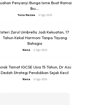
uahan Penyanyi Bunga Isme Buat Ramai
Ibu...
Yuna Nazwa
-
6 Ogo 2026
Isteri Zarul Umbrella Jadi Kekuatan, 17
Tahun Kekal Harmoni Tanpa Tayang
Bahagia
Nana
-
6 Ogo 2026
Anak Tamat IGCSE Usia 15 Tahun, Dr Azu
Dedah Strategi Pendidikan Sejak Kecil
Nana
-
6 Ogo 2026