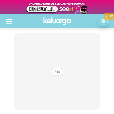
NEW
Ads