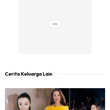
Caranya:
Ads
Ads
Cerita Keluarga Lain