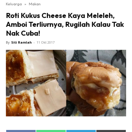
Keluarga
»
Makan
Roti Kukus Cheese Kaya Meleleh,
Amboi Terliurnya, Rugilah Kalau Tak
Nak Cuba!
By
Siti Ramlah
-
11 Okt 2017