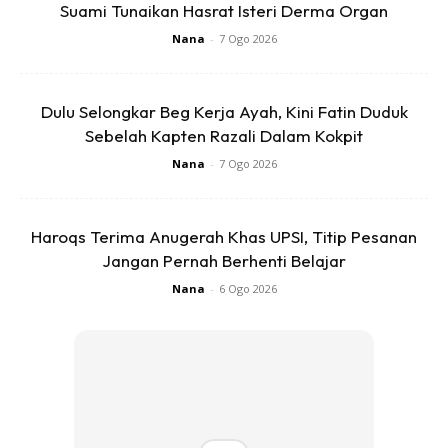
Suami Tunaikan Hasrat Isteri Derma Organ
Nana
-
7 Ogo 2026
Dulu Selongkar Beg Kerja Ayah, Kini Fatin Duduk
Sebelah Kapten Razali Dalam Kokpit
Nana
-
7 Ogo 2026
Haroqs Terima Anugerah Khas UPSI, Titip Pesanan
Jangan Pernah Berhenti Belajar
Nana
-
6 Ogo 2026