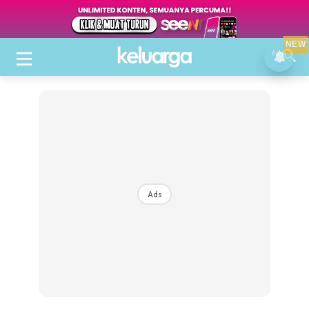
NEW
Ads