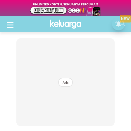
NEW
Ads