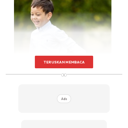
TERUSKAN MEMBACA
∞
Ads
Dapatkan My Qalam Elite Digital Perjuzuk Set dengan