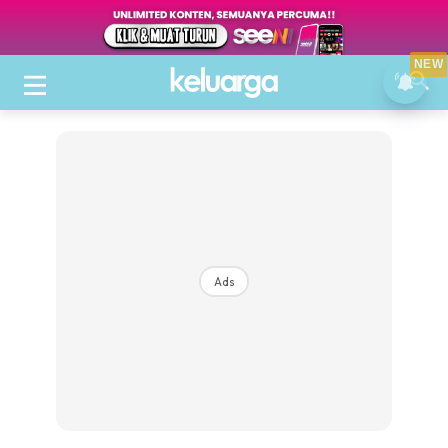
NEW
Ads