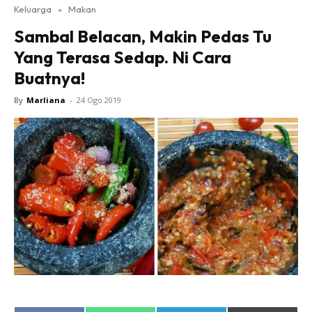
Keluarga
»
Makan
Sambal Belacan, Makin Pedas Tu
Yang Terasa Sedap. Ni Cara
Buatnya!
By
Marliana
-
24 Ogo 2019