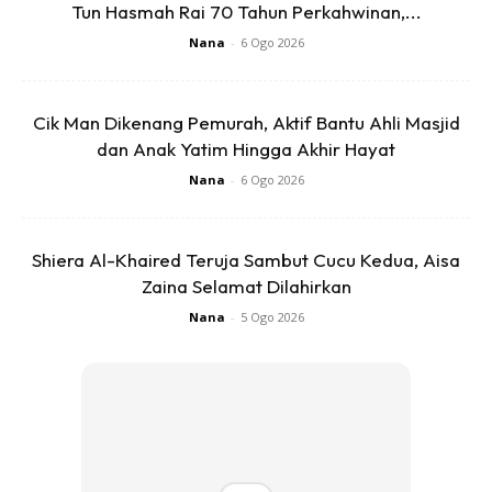
Tun Hasmah Rai 70 Tahun Perkahwinan,...
Nana
-
6 Ogo 2026
Cik Man Dikenang Pemurah, Aktif Bantu Ahli Masjid
dan Anak Yatim Hingga Akhir Hayat
Nana
-
6 Ogo 2026
Shiera Al-Khaired Teruja Sambut Cucu Kedua, Aisa
Zaina Selamat Dilahirkan
Nana
-
5 Ogo 2026