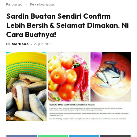
Keluarga
»
Kekeluargaan
Sardin Buatan Sendiri Confirm
Lebih Bersih & Selamat Dimakan. Ni
Cara Buatnya!
By
Marliana
-
29 Jun 2018