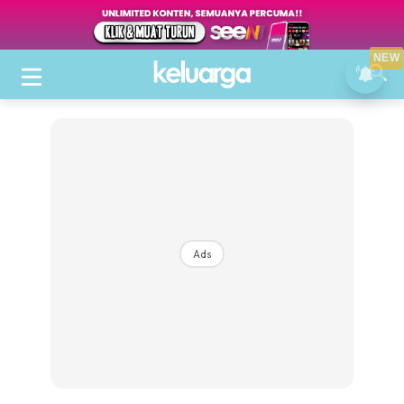
NEW
Ads