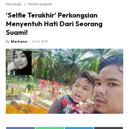
Keluarga
»
Kekeluargaan
‘Selfie Terakhir’ Perkongsian
Menyentuh Hati Dari Seorang
Suami!
By
Marliana
-
6 Feb 2019