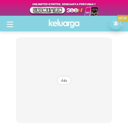
NEW
Ads