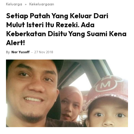
Keluarga
»
Kekeluargaan
Setiap Patah Yang Keluar Dari
Mulut Isteri Itu Rezeki. Ada
Keberkatan Disitu Yang Suami Kena
Alert!
By
Nor Yusoff
-
27 Nov 2018