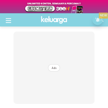
NEW
Ads