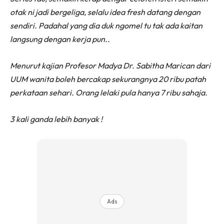
otak ni jadi bergeliga, selalu idea fresh datang dengan
sendiri. Padahal yang dia duk ngomel tu tak ada kaitan
langsung dengan kerja pun..
Menurut kajian Profesor Madya Dr. Sabitha Marican dari
UUM wanita boleh bercakap sekurangnya 20 ribu patah
perkataan sehari. Orang lelaki pula hanya 7 ribu sahaja.
3 kali ganda lebih banyak !
Ads