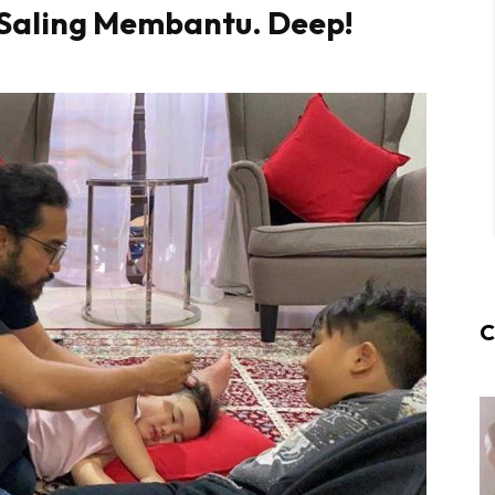
 Saling Membantu. Deep!
C