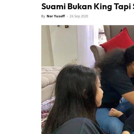
Suami Bukan King Tapi
By
Nor Yusoff
-
26 Sep 2020