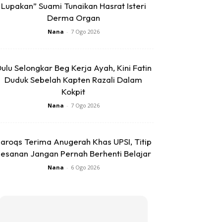
Lupakan” Suami Tunaikan Hasrat Isteri
Derma Organ
Nana
-
7 Ogo 2026
ulu Selongkar Beg Kerja Ayah, Kini Fatin
Duduk Sebelah Kapten Razali Dalam
Kokpit
Nana
-
7 Ogo 2026
aroqs Terima Anugerah Khas UPSI, Titip
esanan Jangan Pernah Berhenti Belajar
Nana
-
6 Ogo 2026