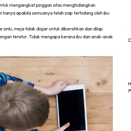
ar untuk mengangkat pinggan atau menghidangkan
hanya apabila semuanya telah siap terhidang oleh ibu
sinki, meja tidak diajar untuk dibersihkan dan dilap
dengan teratur. Tidak mengapa kerana ibu dan anak-anak
D
H
P