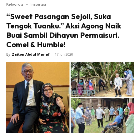
Keluarga
»
Inspirasi
“Sweet Pasangan Sejoli, Suka
Tengok Tuanku.” Aksi Agong Naik
Buai Sambil Dihayun Permaisuri.
Comel & Humble!
By
Zaiton Abdul Manaf
-
17 Jun 2020