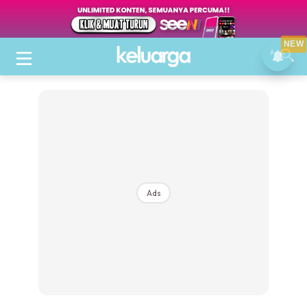
NEW
Ads