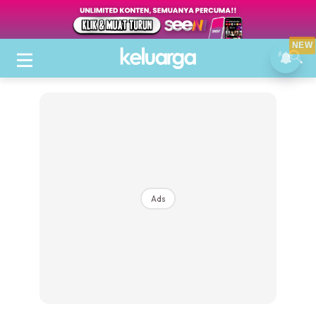
NEW
Ads