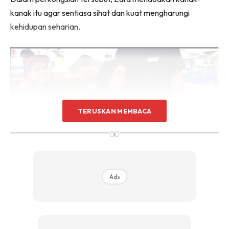
kanak itu agar sentiasa sihat dan kuat mengharungi
kehidupan seharian.
TERUSKAN MEMBACA
∞
Ads