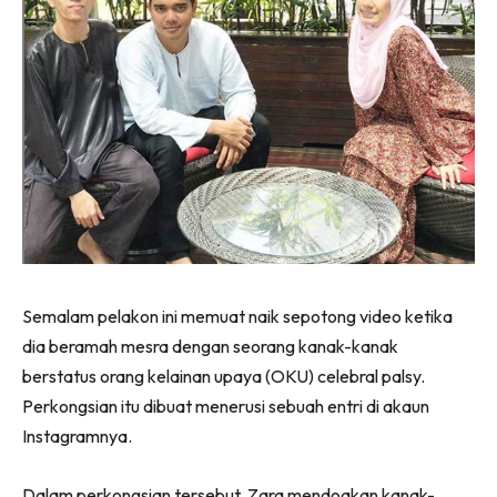
Semalam pelakon ini memuat naik sepotong video ketika
dia beramah mesra dengan seorang kanak-kanak
berstatus orang kelainan upaya (OKU) celebral palsy.
Perkongsian itu dibuat menerusi sebuah entri di akaun
Instagramnya.
Dalam perkongsian tersebut, Zara mendoakan kanak-