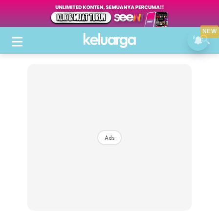
NEW
Ads