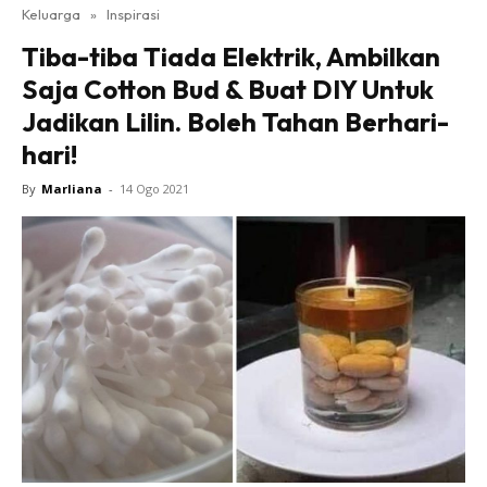
Keluarga
»
Inspirasi
Tiba-tiba Tiada Elektrik, Ambilkan
Saja Cotton Bud & Buat DIY Untuk
Jadikan Lilin. Boleh Tahan Berhari-
hari!
By
Marliana
-
14 Ogo 2021