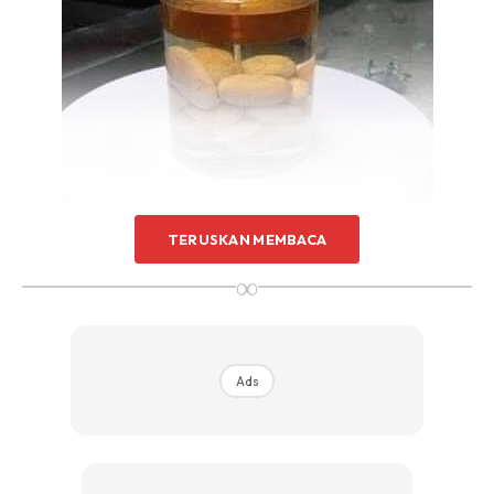
TERUSKAN MEMBACA
∞
Ads
Bahan-Bahan :