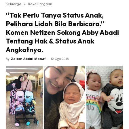
Keluarga
»
Kekeluargaan
“Tak Perlu Tanya Status Anak,
Pelihara Lidah Bila Berbicara.”
Komen Netizen Sokong Abby Abadi
Tentang Hak & Status Anak
Angkatnya.
By
Zaiton Abdul Manaf
-
12 Ogo 2018