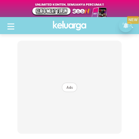
NEW
Ads