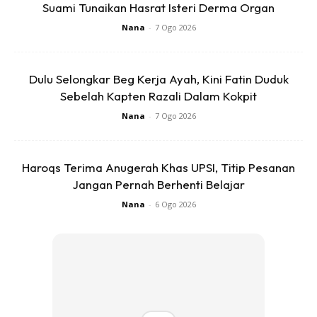
Suami Tunaikan Hasrat Isteri Derma Organ
Nana
-
7 Ogo 2026
Dulu Selongkar Beg Kerja Ayah, Kini Fatin Duduk
Sebelah Kapten Razali Dalam Kokpit
Nana
-
7 Ogo 2026
Haroqs Terima Anugerah Khas UPSI, Titip Pesanan
Jangan Pernah Berhenti Belajar
Nana
-
6 Ogo 2026
SAMBUTAN AIDILFITRI & MAJLIS