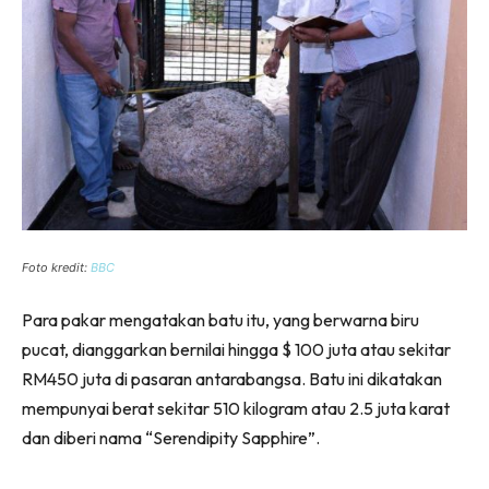
Foto kredit:
BBC
Para pakar mengatakan batu itu, yang berwarna biru
pucat, dianggarkan bernilai hingga $ 100 juta atau sekitar
RM450 juta di pasaran antarabangsa. Batu ini dikatakan
mempunyai berat sekitar 510 kilogram atau 2.5 juta karat
dan diberi nama “Serendipity Sapphire”.