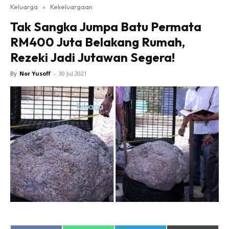
Keluarga
»
Kekeluargaan
Tak Sangka Jumpa Batu Permata
RM400 Juta Belakang Rumah,
Rezeki Jadi Jutawan Segera!
By
Nor Yusoff
-
30 Jul 2021