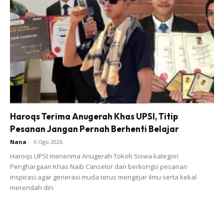
Haroqs Terima Anugerah Khas UPSI, Titip
Pesanan Jangan Pernah Berhenti Belajar
Nana
-
6 Ogo 2026
Haroqs UPSI menerima Anugerah Tokoh Siswa kategori
Penghargaan Khas Naib Canselor dan berkongsi pesanan
inspirasi agar generasi muda terus mengejar ilmu serta kekal
merendah diri.