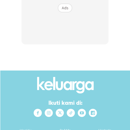
Ads
Ikuti kami di: