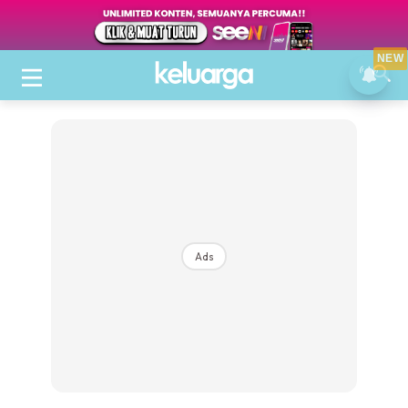
NEW
Ads