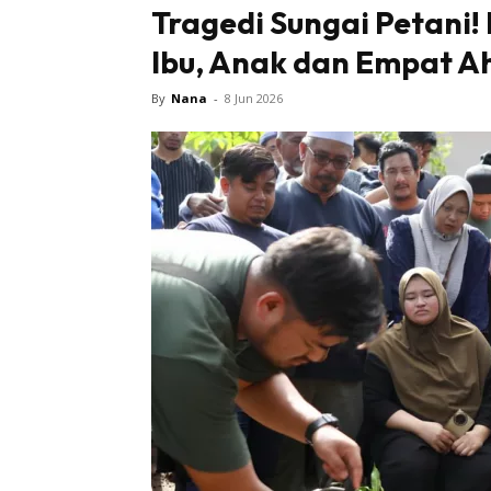
Tragedi Sungai Petani!
Ibu, Anak dan Empat A
By
Nana
-
8 Jun 2026