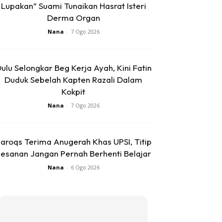
Lupakan” Suami Tunaikan Hasrat Isteri
Derma Organ
Nana
-
7 Ogo 2026
ulu Selongkar Beg Kerja Ayah, Kini Fatin
Duduk Sebelah Kapten Razali Dalam
Kokpit
Nana
-
7 Ogo 2026
aroqs Terima Anugerah Khas UPSI, Titip
esanan Jangan Pernah Berhenti Belajar
Nana
-
6 Ogo 2026