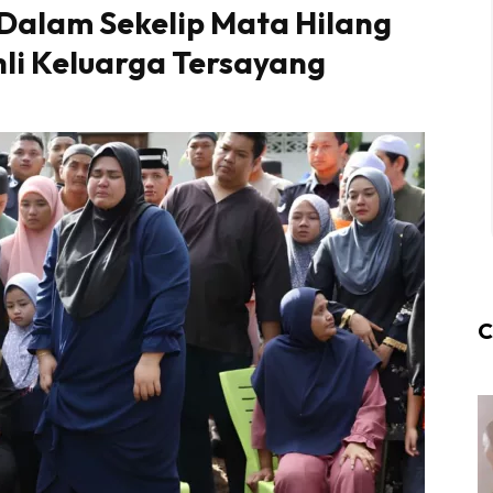
 Dalam Sekelip Mata Hilang
hli Keluarga Tersayang
C