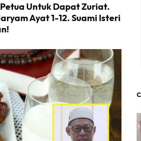
Petua Untuk Dapat Zuriat.
aryam Ayat 1-12. Suami Isteri
n!
C