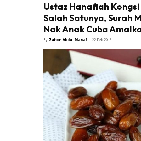
Ustaz Hanafiah Kongsi 
Salah Satunya, Surah M
Nak Anak Cuba Amalka
By
Zaiton Abdul Manaf
-
22 Feb 2018