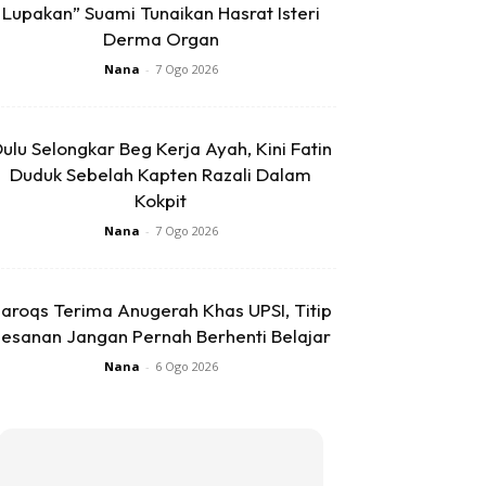
Lupakan” Suami Tunaikan Hasrat Isteri
Derma Organ
Nana
-
7 Ogo 2026
ulu Selongkar Beg Kerja Ayah, Kini Fatin
Duduk Sebelah Kapten Razali Dalam
Kokpit
Nana
-
7 Ogo 2026
aroqs Terima Anugerah Khas UPSI, Titip
esanan Jangan Pernah Berhenti Belajar
Nana
-
6 Ogo 2026