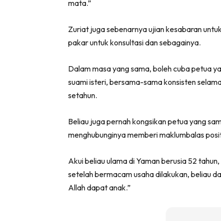
mata.”
Zuriat juga sebenarnya ujian kesabaran untuk
pakar untuk konsultasi dan sebagainya.
Dalam masa yang sama, boleh cuba petua yan
suami isteri, bersama-sama konsisten selam
setahun.
Beliau juga pernah kongsikan petua yang sama
menghubunginya memberi maklumbalas positi
Akui beliau ulama di Yaman berusia 52 tahun
setelah bermacam usaha dilakukan, beliau da
Allah dapat anak.”