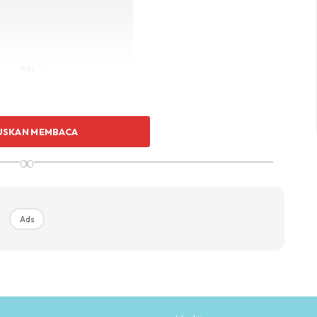
Ads
USKAN MEMBACA
∞
Ads