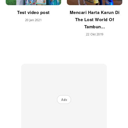
Test video post
Mencari Harta Karun Di
The Lost World Of
20 Jan 2021
Tambun...
22 Okt 2019
Ads