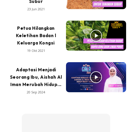
Subur
23 Jun 2021
Petua Hilangkan
Keletihan Badan l
Keluarga Kongsi
19 Okt 2021
Adaptasi Menjadi
Seorang Ibu, Aishah Al
Iman Merubah Hidup...
20 Sep 2024