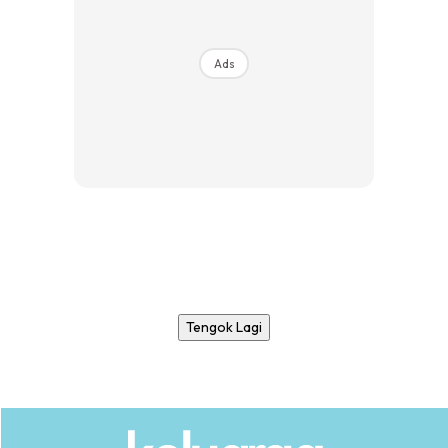
Ads
Tengok Lagi