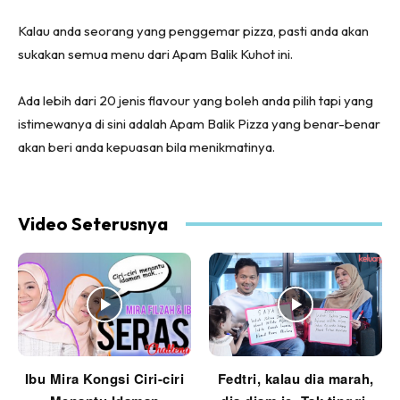
Kalau anda seorang yang penggemar pizza, pasti anda akan
sukakan semua menu dari Apam Balik Kuhot ini.
Ada lebih dari 20 jenis flavour yang boleh anda pilih tapi yang
istimewanya di sini adalah Apam Balik Pizza yang benar-benar
akan beri anda kepuasan bila menikmatinya.
Video Seterusnya
Ibu Mira Kongsi Ciri-ciri
Fedtri, kalau dia marah,