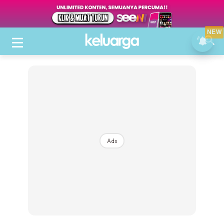
NEW
Ads