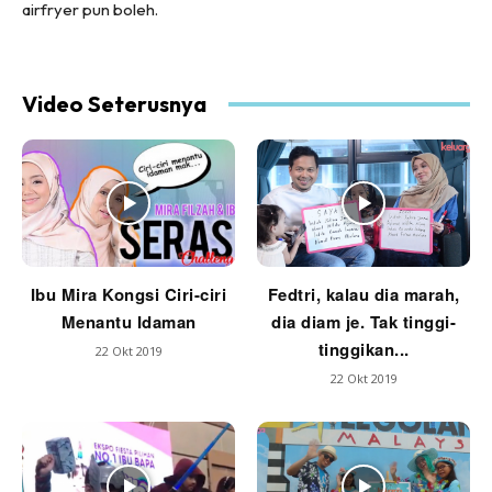
airfryer pun boleh.
Video Seterusnya
Ibu Mira Kongsi Ciri-ciri
Fedtri, kalau dia marah,
Menantu Idaman
dia diam je. Tak tinggi-
tinggikan...
22 Okt 2019
22 Okt 2019