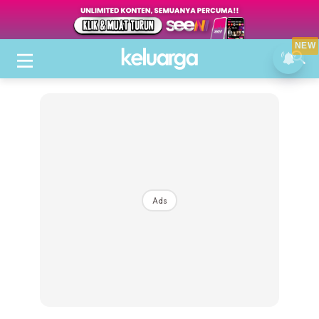
NEW
Ads