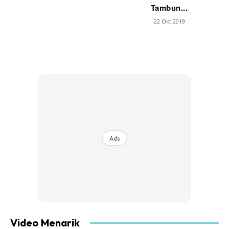
Tambun...
22 Okt 2019
Ads
Video Menarik