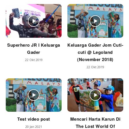
Superhero JR l Keluarga
Keluarga Gader Jom Cuti-
Gader
cuti @ Legoland
(November 2018)
22 Okt 2019
22 Okt 2019
Test video post
Mencari Harta Karun Di
The Lost World Of
20 Jan 2021