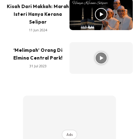
Kisah Dari Makkah: Marah
Isteri Hanya Kerana
Selipar
11 Jun 2024
‘Melimpah’ Orang Di
Elmina Central Park!
31 Jul 2023
Ads