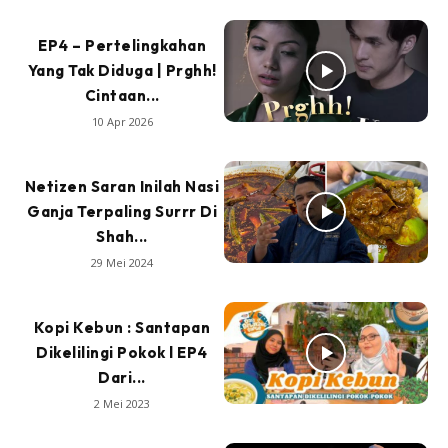
EP4 – Pertelingkahan
Yang Tak Diduga | Prghh!
Cintaan...
10 Apr 2026
Netizen Saran Inilah Nasi
Ganja Terpaling Surrr Di
Shah...
29 Mei 2024
Kopi Kebun : Santapan
Dikelilingi Pokok l EP4
Dari...
2 Mei 2023