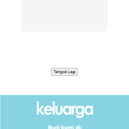
Tengok Lagi
Ikuti kami di: