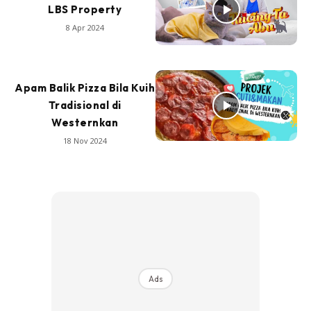
LBS Property
8 Apr 2024
Apam Balik Pizza Bila Kuih
Tradisional di
Westernkan
18 Nov 2024
Ads