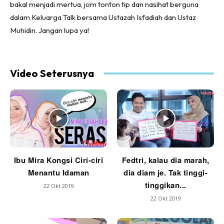
bakal menjadi mertua, jom tonton tip dan nasihat berguna
dalam Keluarga Talk bersama Ustazah Isfadiah dan Ustaz
Muhidin. Jangan lupa ya!
Video Seterusnya
Ibu Mira Kongsi Ciri-ciri
Fedtri, kalau dia marah,
Menantu Idaman
dia diam je. Tak tinggi-
tinggikan...
22 Okt 2019
22 Okt 2019