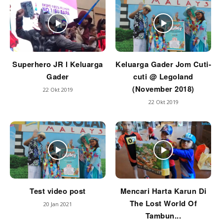
Superhero JR l Keluarga
Keluarga Gader Jom Cuti-
Gader
cuti @ Legoland
(November 2018)
22 Okt 2019
22 Okt 2019
Test video post
Mencari Harta Karun Di
The Lost World Of
20 Jan 2021
Tambun...