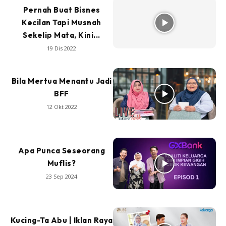
Pernah Buat Bisnes
Kecilan Tapi Musnah
Sekelip Mata, Kini...
19 Dis 2022
Bila Mertua Menantu Jadi
BFF
12 Okt 2022
Apa Punca Seseorang
Muflis?
23 Sep 2024
Kucing-Ta Abu | Iklan Raya