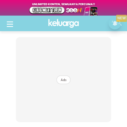
NEW
Ads