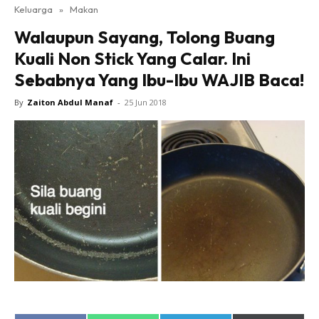
Keluarga
»
Makan
Walaupun Sayang, Tolong Buang
Kuali Non Stick Yang Calar. Ini
Sebabnya Yang Ibu-Ibu WAJIB Baca!
By
Zaiton Abdul Manaf
-
25 Jun 2018