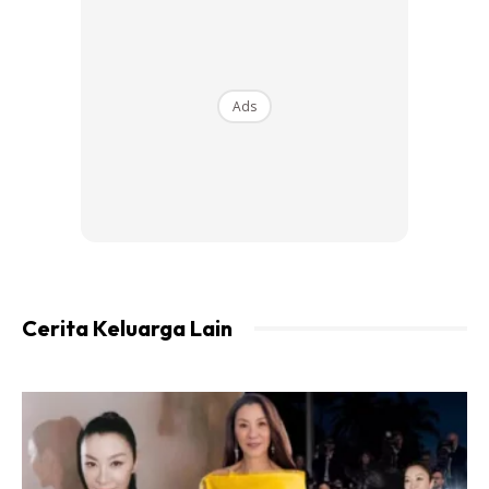
Ads
Jika sebelum ni kita belum tahu, mungkin kita akan terus
gunakan, selepas ini, silalah tukar kepada kuali baru.
Kesihatan kita lebih berharga. Rugi kiranya kita sediakan
bahan-bahan berkualiti tinggi untuk memasak, tetapi
kesudahannya menggunakan kuali yang berbahaya.
Cerita Keluarga Lain