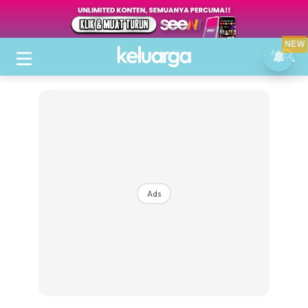
NEW
Ads