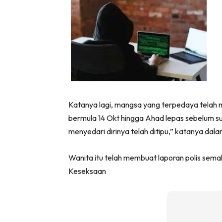
Katanya lagi, mangsa yang terpedaya telah 
bermula 14 Okt hingga Ahad lepas sebelum su
menyedari dirinya telah ditipu,” katanya dala
Wanita itu telah membuat laporan polis sem
Keseksaan