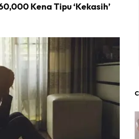
60,000 Kena Tipu ‘Kekasih’
C