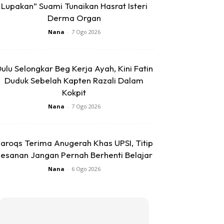
Lupakan” Suami Tunaikan Hasrat Isteri
Derma Organ
Nana
-
7 Ogo 2026
ulu Selongkar Beg Kerja Ayah, Kini Fatin
Duduk Sebelah Kapten Razali Dalam
Kokpit
Nana
-
7 Ogo 2026
aroqs Terima Anugerah Khas UPSI, Titip
esanan Jangan Pernah Berhenti Belajar
Nana
-
6 Ogo 2026