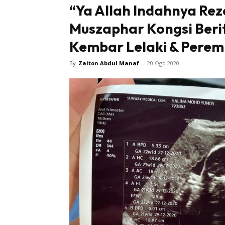
“Ya Allah Indahnya Reze
Muszaphar Kongsi Beri
Kembar Lelaki & Perem
By
Zaiton Abdul Manaf
-
20 Ogo 2020