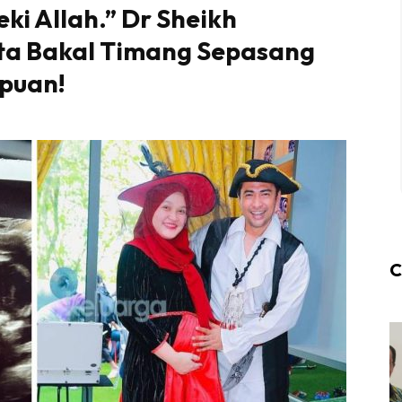
ki Allah.” Dr Sheikh
ta Bakal Timang Sepasang
puan!
C