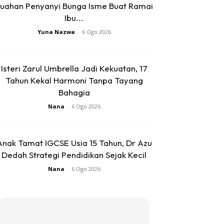
uahan Penyanyi Bunga Isme Buat Ramai
Ibu...
Yuna Nazwa
-
6 Ogo 2026
Isteri Zarul Umbrella Jadi Kekuatan, 17
Tahun Kekal Harmoni Tanpa Tayang
Bahagia
Nana
-
6 Ogo 2026
Anak Tamat IGCSE Usia 15 Tahun, Dr Azu
Dedah Strategi Pendidikan Sejak Kecil
Nana
-
6 Ogo 2026