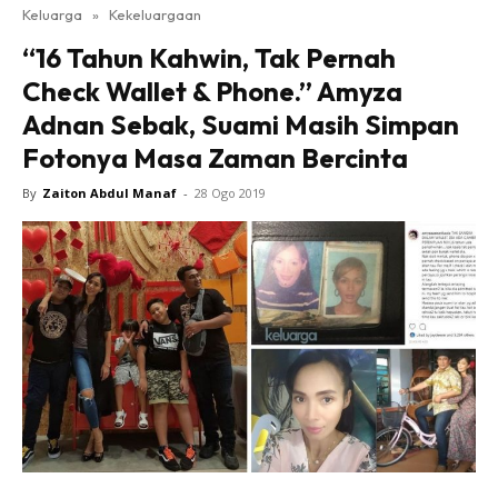
Keluarga
»
Kekeluargaan
“16 Tahun Kahwin, Tak Pernah
Check Wallet & Phone.” Amyza
Adnan Sebak, Suami Masih Simpan
Fotonya Masa Zaman Bercinta
By
Zaiton Abdul Manaf
-
28 Ogo 2019