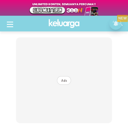
NEW
Ads