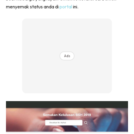
menyemak status anda di
portal
ini.
Ads