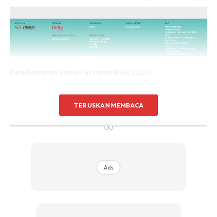
Pembayaran Fasa Pertama BSH 2020
TERUSKAN MEMBACA
∞
Ads
Ads