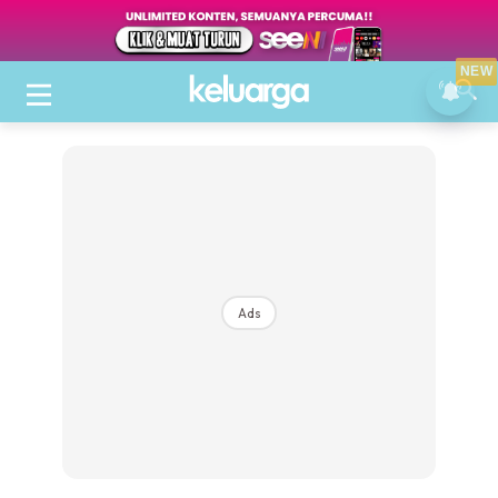
NEW
Ads