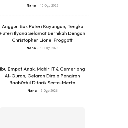
Nana
-
10 Ogo 2026
Anggun Bak Puteri Kayangan, Tengku
Puteri Ilyana Selamat Bernikah Dengan
Christopher Lionel Froggatt
Nana
-
10 Ogo 2026
Ibu Empat Anak, Mahir IT & Cemerlang
Al-Quran, Gelaran Diraja Pengiran
Raabi’atul Ditarik Serta-Merta
Nana
-
9 Ogo 2026