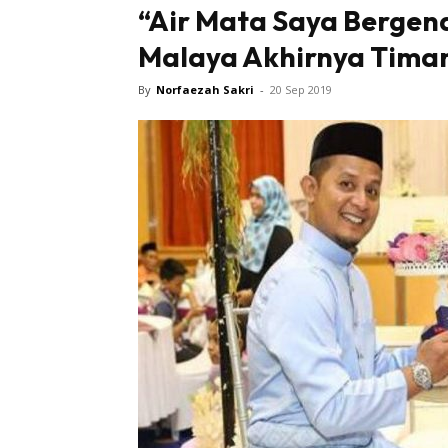
“Air Mata Saya Berge
Malaya Akhirnya Tima
By
Norfaezah Sakri
-
20 Sep 2019