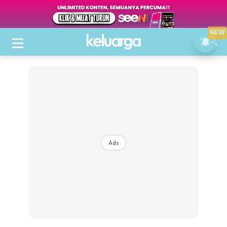
NEW
Ads