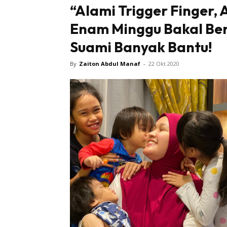
“Alami Trigger Finger, 
Enam Minggu Bakal Bers
Suami Banyak Bantu!
By
Zaiton Abdul Manaf
-
22 Okt 2020