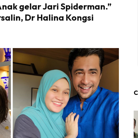
Anak gelar Jari Spiderman.”
alin, Dr Halina Kongsi
C