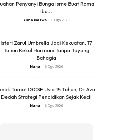
uahan Penyanyi Bunga Isme Buat Ramai
Ibu...
Yuna Nazwa
-
6 Ogo 2026
Isteri Zarul Umbrella Jadi Kekuatan, 17
Tahun Kekal Harmoni Tanpa Tayang
Bahagia
Nana
-
6 Ogo 2026
Anak Tamat IGCSE Usia 15 Tahun, Dr Azu
Dedah Strategi Pendidikan Sejak Kecil
Nana
-
6 Ogo 2026