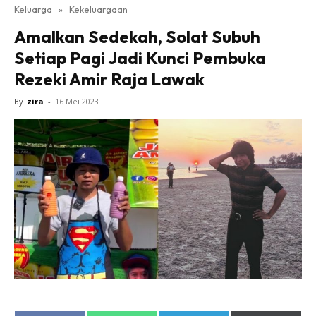
Keluarga
»
Kekeluargaan
Amalkan Sedekah, Solat Subuh
Setiap Pagi Jadi Kunci Pembuka
Rezeki Amir Raja Lawak
By
zira
-
16 Mei 2023