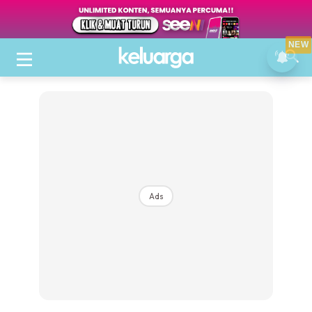
NEW
Ads