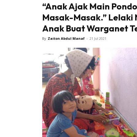
“Anak Ajak Main Pondo
Masak-Masak.” Lelaki N
Anak Buat Warganet Te
By
Zaiton Abdul Manaf
-
21 Jul 2021