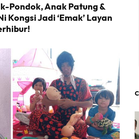
k-Pondok, Anak Patung &
i Kongsi Jadi ‘Emak’ Layan
rhibur!
C