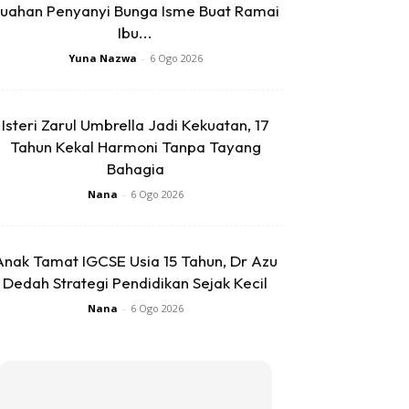
uahan Penyanyi Bunga Isme Buat Ramai
Ibu...
Yuna Nazwa
-
6 Ogo 2026
Isteri Zarul Umbrella Jadi Kekuatan, 17
Tahun Kekal Harmoni Tanpa Tayang
Bahagia
Nana
-
6 Ogo 2026
Anak Tamat IGCSE Usia 15 Tahun, Dr Azu
Dedah Strategi Pendidikan Sejak Kecil
Nana
-
6 Ogo 2026