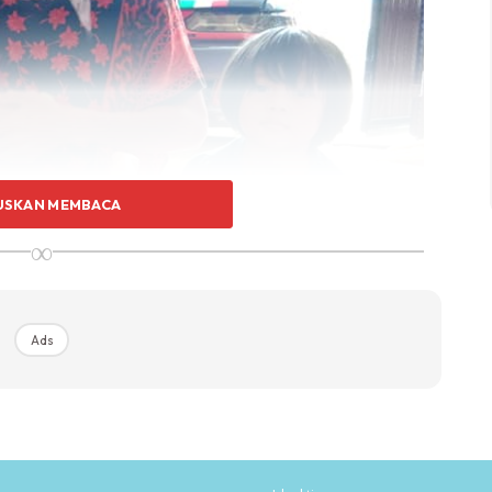
USKAN MEMBACA
∞
Ads