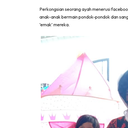
Perkongsian seorang ayah menerusi facebo
anak-anak bermain pondok-pondok dan sanggu
’emak’ mereka.