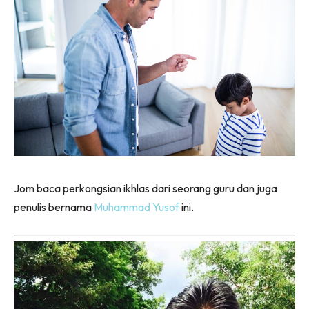
Jom baca perkongsian ikhlas dari seorang guru dan juga
penulis bernama
Muhammad Yusof
ini.