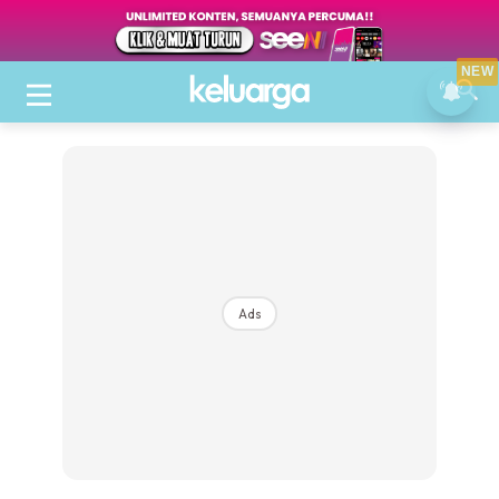
NEW
Ads