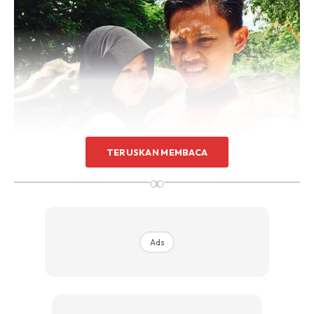
TERUSKAN MEMBACA
∞
Ads