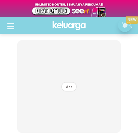
NEW
Ads