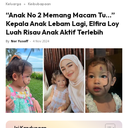
Keluarga
»
Keibubapaan
“Anak No 2 Memang Macam Tu…”
Kepala Anak Lebam Lagi, Elfira Loy
Luah Risau Anak Aktif Terlebih
By
Nor Yusoff
-
4 Nov 2024
Isi Kandungan