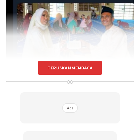
TERUSKAN MEMBACA
∞
Ads
Ads