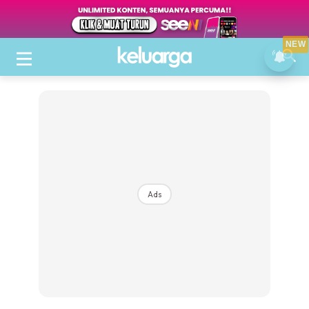
NEW
Ads