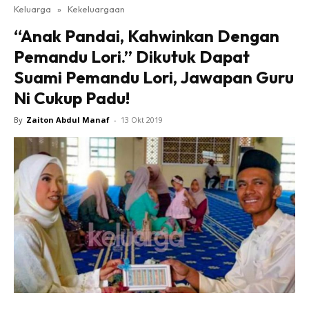
Keluarga
»
Kekeluargaan
“Anak Pandai, Kahwinkan Dengan
Pemandu Lori.” Dikutuk Dapat
Suami Pemandu Lori, Jawapan Guru
Ni Cukup Padu!
By
Zaiton Abdul Manaf
-
13 Okt 2019