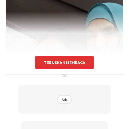
TERUSKAN MEMBACA
∞
Ads