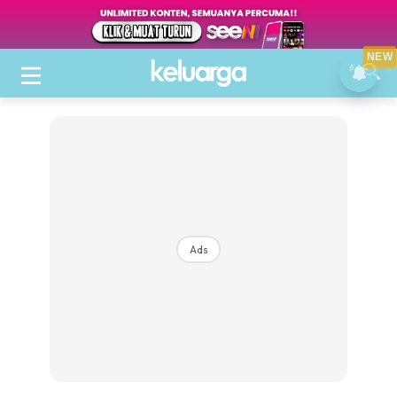
NEW
Ads