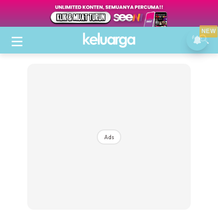
NEW
Ads