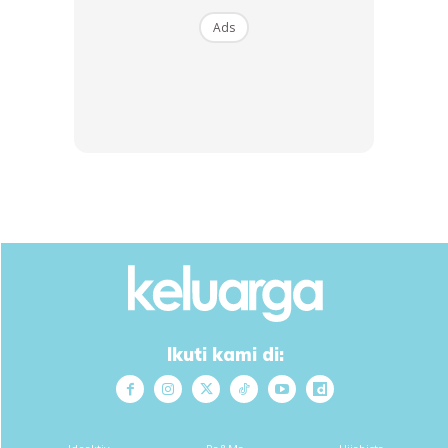
Ads
Anda mungkin berminat dengan
Ikuti kami di:
SHOPEE MY
SHOPEE MY