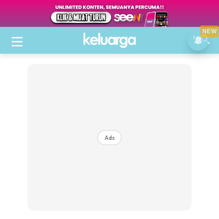
NEW
Ads