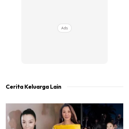
Ads
Kredit Photo: www.kosmo.com.my
Berat bahu memandang berat lagi bahu yang memikul.
Sebak dengan berita ini, kaum keluarga,saudara mara dan
rakan-rakan sentiasa memberi sokongan tanpa henti.
Cerita Keluarga Lain