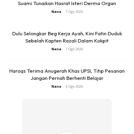
Suami Tunaikan Hasrat Isteri Derma Organ
Nana
-
7 Ogo 2026
Dulu Selongkar Beg Kerja Ayah, Kini Fatin Duduk
Sebelah Kapten Razali Dalam Kokpit
Nana
-
7 Ogo 2026
Haroqs Terima Anugerah Khas UPSI, Titip Pesanan
Jangan Pernah Berhenti Belajar
Nana
-
6 Ogo 2026