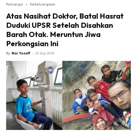
Keluarga
»
Kekeluargaan
Atas Nasihat Doktor, Batal Hasrat
Duduki UPSR Setelah Disahkan
Barah Otak. Meruntun Jiwa
Perkongsian Ini
By
Nor Yusoff
-
25 Sep 2018