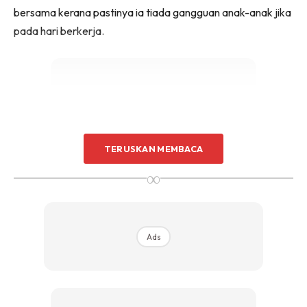
bersama kerana pastinya ia tiada gangguan anak-anak jika
pada hari berkerja.
Ads
TERUSKAN MEMBACA
∞
Ads
6. Amalkan bertanya apa yang berlaku sepanjang hari
selepas pulang dari kerja sebagai tanda mengambil berat
dan memberi peluang pasangan meluahkan perasaan.