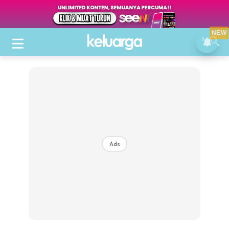
NEW
Ads