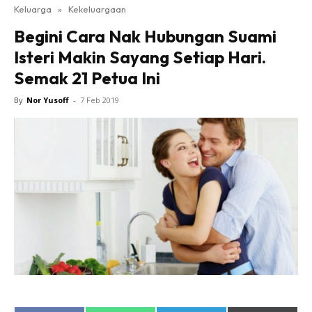
Keluarga
»
Kekeluargaan
Begini Cara Nak Hubungan Suami
Isteri Makin Sayang Setiap Hari.
Semak 21 Petua Ini
By
Nor Yusoff
-
7 Feb 2019