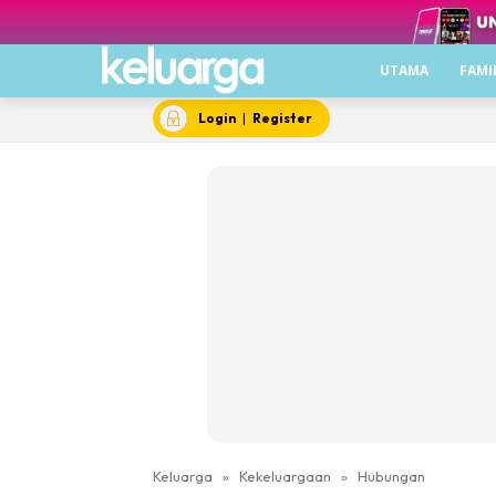
UTAMA
FAMI
Login
|
Register
Keluarga
»
Kekeluargaan
»
Hubungan