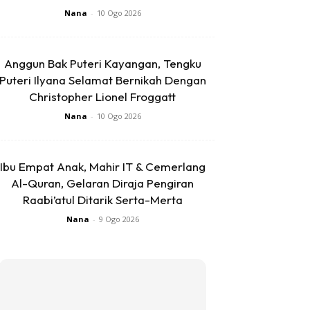
Nana
-
10 Ogo 2026
Anggun Bak Puteri Kayangan, Tengku
Puteri Ilyana Selamat Bernikah Dengan
Christopher Lionel Froggatt
Nana
-
10 Ogo 2026
Ibu Empat Anak, Mahir IT & Cemerlang
Al-Quran, Gelaran Diraja Pengiran
Raabi’atul Ditarik Serta-Merta
Nana
-
9 Ogo 2026