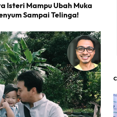
ta Isteri Mampu Ubah Muka
enyum Sampai Telinga!
C