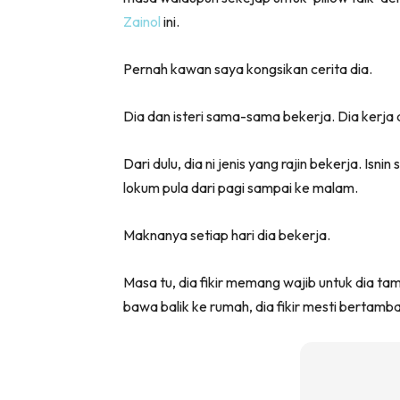
Zainol
ini.
Pernah kawan saya kongsikan cerita dia.
Dia dan isteri sama-sama bekerja. Dia kerja d
Dari dulu, dia ni jenis yang rajin bekerja. Isni
lokum pula dari pagi sampai ke malam.
Maknanya setiap hari dia bekerja.
Masa tu, dia fikir memang wajib untuk dia ta
bawa balik ke rumah, dia fikir mesti bertamba