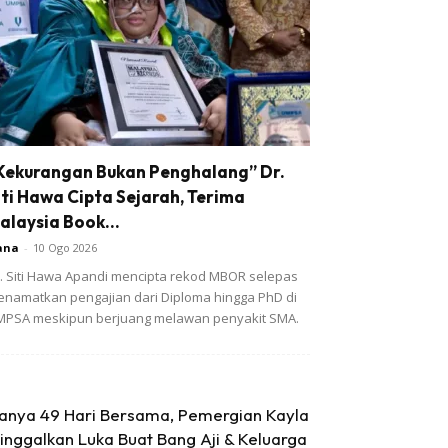
Kekurangan Bukan Penghalang” Dr.
iti Hawa Cipta Sejarah, Terima
alaysia Book...
ana
-
10 Ogo 2026
. Siti Hawa Apandi mencipta rekod MBOR selepas
namatkan pengajian dari Diploma hingga PhD di
PSA meskipun berjuang melawan penyakit SMA.
anya 49 Hari Bersama, Pemergian Kayla
inggalkan Luka Buat Bang Aji & Keluarga