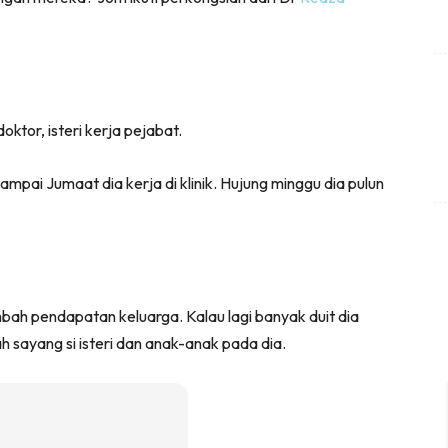
oktor, isteri kerja pejabat.
n sampai Jumaat dia kerja di klinik. Hujung minggu dia pulun
mbah pendapatan keluarga. Kalau lagi banyak duit dia
h sayang si isteri dan anak-anak pada dia.