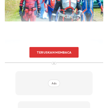
TERUSKAN MEMBACA
∞
Ads