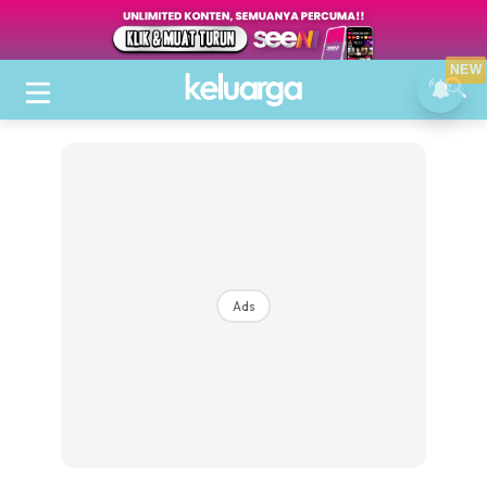
NEW
Ads