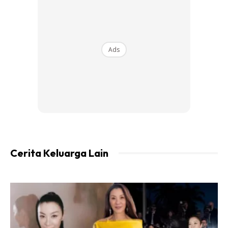
Lihat sahaja gambar yang dikongsikan ini sudah
membuatkan ramai yang terliur dan tidak hairanlah
perkongsian tersebut menyebabkan sekali lagi menu ini
Ads
menjadi viral di media sosial.
Cerita Keluarga Lain