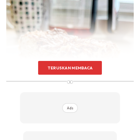
TERUSKAN MEMBACA
∞
Ads