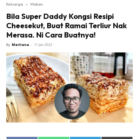
Keluarga
»
Makan
Bila Super Daddy Kongsi Resipi
Cheesekut, Buat Ramai Terliur Nak
Merasa. Ni Cara Buatnya!
By
Marliana
-
11 Jan 2023