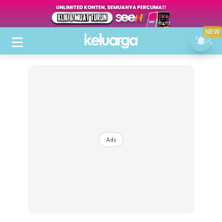
NEW
Ads