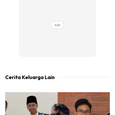
2. Kemudian masukkan gula merah dan gaul sebati.
Ads
Cerita Keluarga Lain