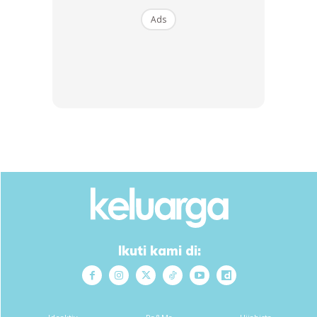
Ads
Sumber :
Kebun Bandar
Ikuti kami di: