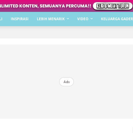
Dapatkan cerita, perkongsian dan info menarik. F
LI
INSPIRASI
LEBIH MENARIK
VIDEO
KELUARGA GADER
Dengan ini saya bersetuju dengan
Terma Penggunaan
dan
P
Langgan Sekarang
Langganan anda telah diterima. Terima kasih!
Ads
Mencari bahagia bersama KELUARGA?
Download dan baca sekarang di
KLIK DI SEENI