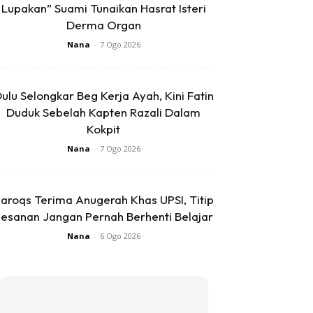
Lupakan” Suami Tunaikan Hasrat Isteri
Derma Organ
Nana
-
7 Ogo 2026
ulu Selongkar Beg Kerja Ayah, Kini Fatin
Duduk Sebelah Kapten Razali Dalam
Kokpit
Nana
-
7 Ogo 2026
aroqs Terima Anugerah Khas UPSI, Titip
esanan Jangan Pernah Berhenti Belajar
Nana
-
6 Ogo 2026