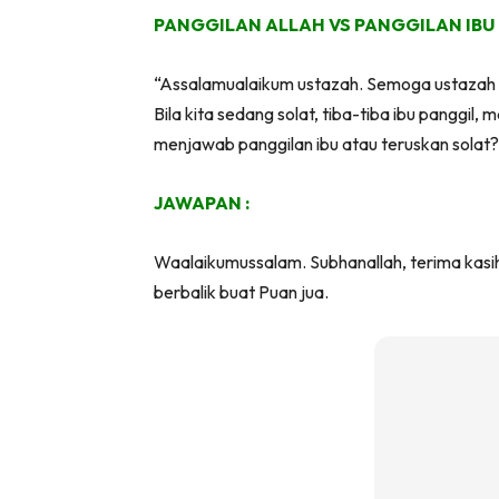
PANGGILAN ALLAH VS PANGGILAN IBU
“Assalamualaikum ustazah. Semoga ustazah se
Bila kita sedang solat, tiba-tiba ibu panggi
menjawab panggilan ibu atau teruskan solat?
JAWAPAN :
Waalaikumussalam. Subhanallah, terima kasi
berbalik buat Puan jua.