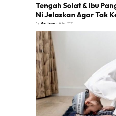
Tengah Solat & Ibu Pan
Ni Jelaskan Agar Tak Ke
By
Marliana
-
6 Feb 2021