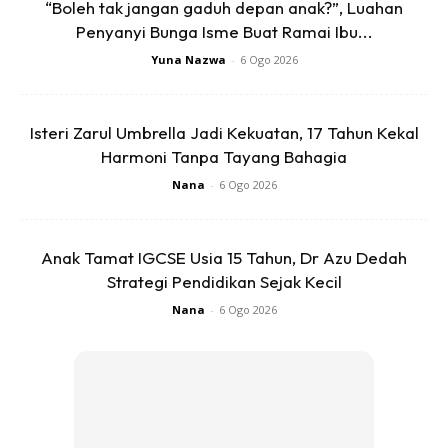
“Boleh tak jangan gaduh depan anak?”, Luahan
Penyanyi Bunga Isme Buat Ramai Ibu...
Yuna Nazwa
-
6 Ogo 2026
Isteri Zarul Umbrella Jadi Kekuatan, 17 Tahun Kekal
Harmoni Tanpa Tayang Bahagia
Nana
-
6 Ogo 2026
Anak Tamat IGCSE Usia 15 Tahun, Dr Azu Dedah
Strategi Pendidikan Sejak Kecil
Ads
Nana
-
6 Ogo 2026