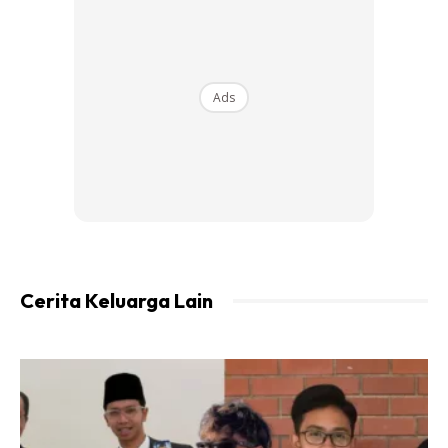
Nabila Razali
dan ramai lagi.
Ads
Cerita Keluarga Lain