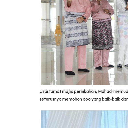
Usai tamat majlis pernikahan, Mahadi memua
seterusnya memohon doa yang baik-baik da