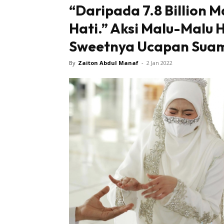
“Daripada 7.8 Billion 
Hati.” Aksi Malu-Malu H
Sweetnya Ucapan Sua
By
Zaiton Abdul Manaf
-
2 Jan 2022