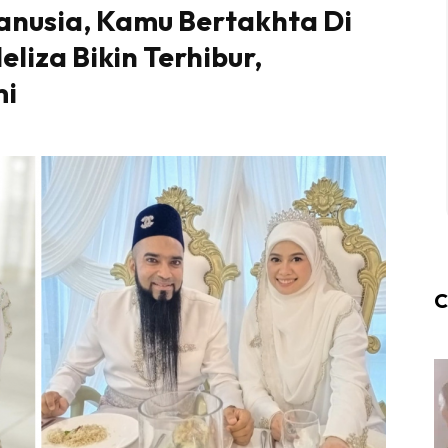
Manusia, Kamu Bertakhta Di
eliza Bikin Terhibur,
mi
C