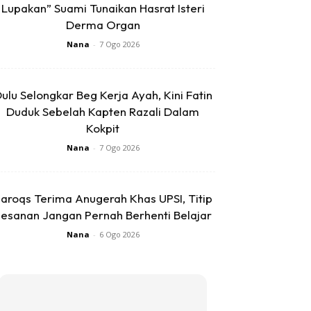
Lupakan” Suami Tunaikan Hasrat Isteri
Derma Organ
Nana
-
7 Ogo 2026
ulu Selongkar Beg Kerja Ayah, Kini Fatin
Duduk Sebelah Kapten Razali Dalam
Kokpit
Nana
-
7 Ogo 2026
aroqs Terima Anugerah Khas UPSI, Titip
esanan Jangan Pernah Berhenti Belajar
Nana
-
6 Ogo 2026