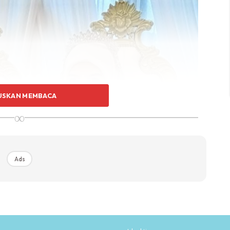
USKAN MEMBACA
∞
Ads