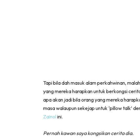
Tapi bila dah masuk alam perkahwinan, mala
yang mereka harapkan untuk berkongsi cerit
apa akan jadi bila orang yang mereka harap
masa walaupun sekejap untuk ‘pillow talk’ d
Zainol
ini.
Pernah kawan saya kongsikan cerita dia.