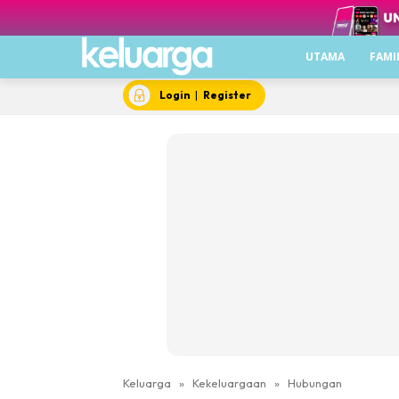
UTAMA
FAMI
Login
|
Register
Keluarga
»
Kekeluargaan
»
Hubungan