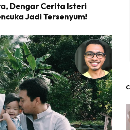
, Dengar Cerita Isteri
cuka Jadi Tersenyum!
C