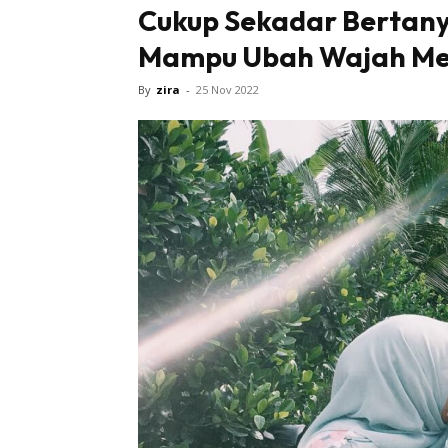
Cukup Sekadar Bertanya
Mampu Ubah Wajah Men
By
zira
-
25 Nov 2022