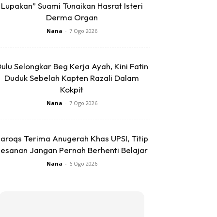
Lupakan” Suami Tunaikan Hasrat Isteri
Derma Organ
Nana
-
7 Ogo 2026
ulu Selongkar Beg Kerja Ayah, Kini Fatin
Duduk Sebelah Kapten Razali Dalam
Kokpit
Nana
-
7 Ogo 2026
aroqs Terima Anugerah Khas UPSI, Titip
esanan Jangan Pernah Berhenti Belajar
Nana
-
6 Ogo 2026