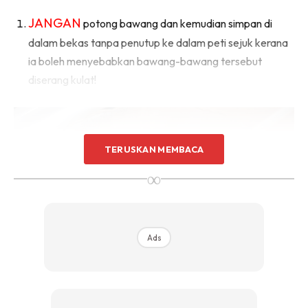
JANGAN
potong bawang dan kemudian simpan di
dalam bekas tanpa penutup ke dalam peti sejuk kerana
ia boleh menyebabkan bawang-bawang tersebut
diserang kulat!
TERUSKAN MEMBACA
∞
Ads