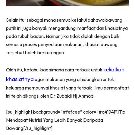
Selain itu, sebagai mana semua ketahui bahawa bawang
putih ini juga banyak mengandungi manfaat dan khasiatnya
pada tubuh badan. Namun jika tidak diolah dengan baik
semasa proses penyediaan makanan, khasiat bawang
tersebut boleh berkurangan.
kekalkan
Oleh itu, ketahui bagaimana cara terbaik untuk
khasiatnya
agar makanan yang dihidangkan untuk
keluarga mempunyai khasiat yang terbaik. Ilmu bermanfaat
ini telah dikongsi oleh Dr Zubaidi Hj Ahmad.
[su_highlight background=”#fefcee” color=”#d41941″]Tip
Mendapat Nutrisi Yang Lebih Banyak Daripada
Bawang[/su_highlight]