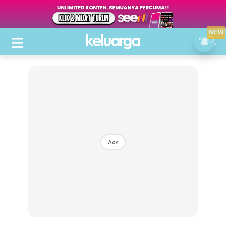
NEW
Ads