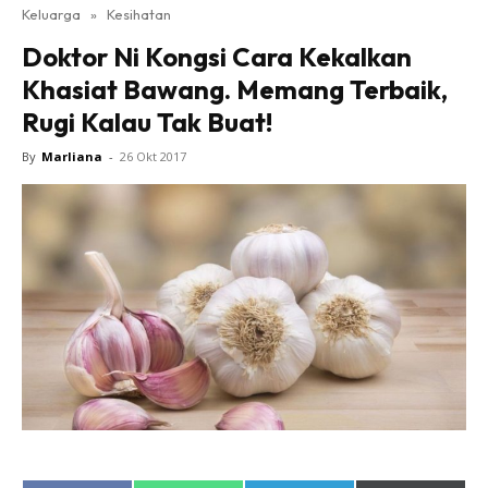
Keluarga
»
Kesihatan
Doktor Ni Kongsi Cara Kekalkan
Khasiat Bawang. Memang Terbaik,
Rugi Kalau Tak Buat!
By
Marliana
-
26 Okt 2017