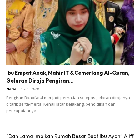
Ibu Empat Anak, Mahir IT & Cemerlang Al-Quran,
Gelaran Diraja Pengiran...
Nana
-
9 Ogo 2026
Pengiran Raabi’atul menjadi perhatian selepas gelaran dirajanya
ditarik serta-merta. Kenali latar belakang, pendidikan dan
pencapaiannya.
“Dah Lama Impikan Rumah Besar Buat Ibu Ayah” Aliff