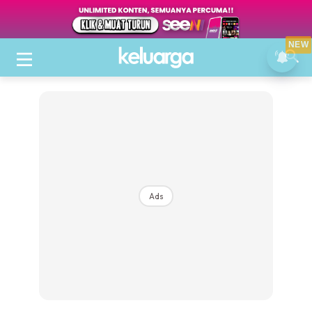
NEW
Ads