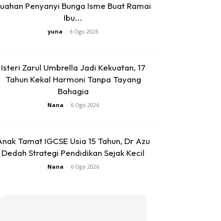
uahan Penyanyi Bunga Isme Buat Ramai
Ibu...
yuna
-
6 Ogo 2026
Isteri Zarul Umbrella Jadi Kekuatan, 17
Tahun Kekal Harmoni Tanpa Tayang
Bahagia
Nana
-
6 Ogo 2026
Anak Tamat IGCSE Usia 15 Tahun, Dr Azu
Dedah Strategi Pendidikan Sejak Kecil
Nana
-
6 Ogo 2026