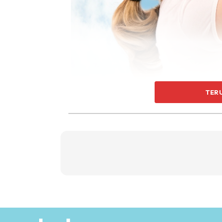
TER
Susun jadual menu
Bab panduan penyusunan makan untuk memudah
merancang dengan lebih awal menu-menu yan
Nak lagi mudah, ibu-ibu boleh sediakan dala