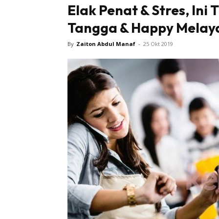
Elak Penat & Stres, In
Tangga & Happy Melaya
By
Zaiton Abdul Manaf
-
25 Okt 2019