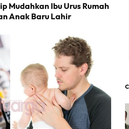
i Tip Mudahkan Ibu Urus Rumah
n Anak Baru Lahir
C